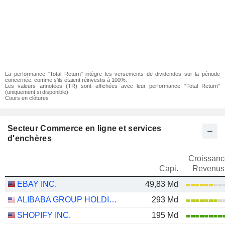
La performance "Total Return" intègre les versements de dividendes sur la période
concernée, comme s'ils étaient réinvestis à 100%.
Les valeurs annotées (TR) sont affichées avec leur performance "Total Return"
(uniquement si disponible)
Cours en clôtures
Secteur Commerce en ligne et services
d'enchères
Croissanc
Capi.
Revenus
EBAY INC.
49,83 Md
ALIBABA GROUP HOLDING LIMITED
293 Md
SHOPIFY INC.
195 Md