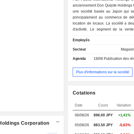
anciennement Don Quijote Holdings C
une société basée au Japon qui s
principalement au commerce de déta
location de locaux. La société a de
d'activité. Le segment de la vente
s'occupe de la vente au détail d
Employés
électroménagers, de produits de co
courante, de produits alimentaires,
Secteur
Magasin
d'horlogerie et de mode, d'articles de
Agenda
18/08
Publication des résultats -
loisirs et de produits de bricolage, a
l'exploitation de grands magasins d
et de magasins à prix réduits sous
Plus d'informations sur la société
Don Quijote, de magasins famili
réduits sous le nom de MEGA Don Q
supermarchés complets sous l
Cotations
Nagasakiya et de centres d'accueil 
de Doit. Le segment de la location 
Date
Cours
Variation
dans l'attraction et la gestion des
d'installations commerciales. Elle es
06/08/26
896.00
JPY
+1,41%
active dans le domaine de l'immo
l Holdings Corporation
marketing et des services financiers.
05/08/26
883.50 JPY
-0,63%