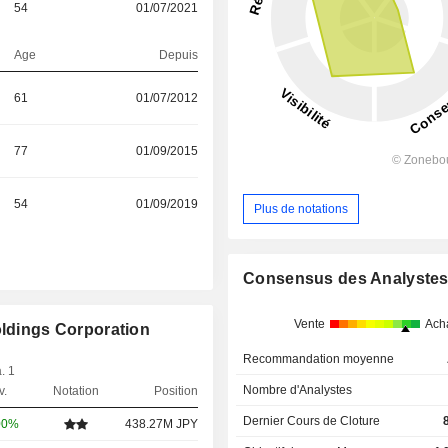
54
01/07/2021
Age
Depuis
61
01/07/2012
77
01/09/2015
54
01/09/2019
Plus de notations
Consensus des Analyste
Vente
Ach
oldings Corporation
Recommandation moyenne
. 1
Nombre d'Analystes
v.
Notation
Position
Dernier Cours de Cloture
00%
438.27M JPY