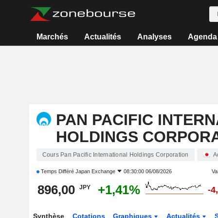
Marchés
Actualités
Analyses
Agenda
PAN PACIFIC INTER
HOLDINGS CORPORA
Cours Pan Pacific International Holdings Corporation
A
Temps Différé
Japan Exchange
08:30:00 06/08/2026
Var
896,00
+1,41%
JPY
-4
Synthèse
Cotations
Graphiques
Actualités