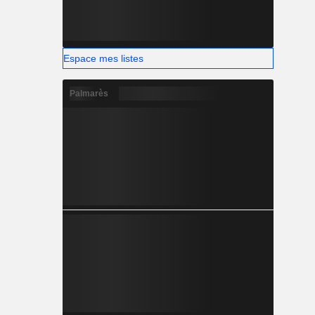
Espace mes listes
Palmarès