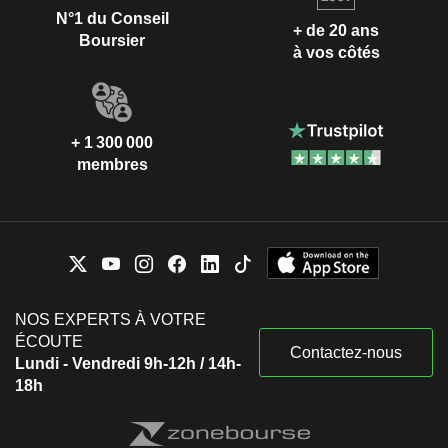
N°1 du Conseil
+ de 20 ans
Boursier
à vos côtés
+ 1 300 000
membres
NOS EXPERTS À VOTRE
ÉCOUTE
Contactez-nous
Lundi - Vendredi 9h-12h / 14h-
18h