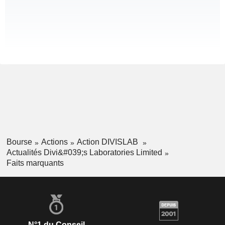
Bourse
Actions
Action DIVISLAB
Actualités Divi&#039;s Laboratories Limited
Faits marquants
N°1 du Conseil