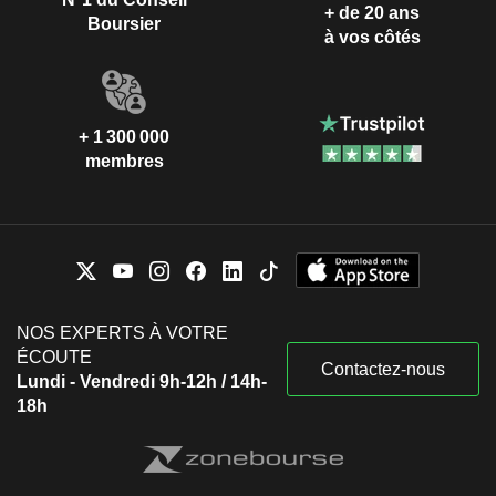
+ de 20 ans
Boursier
à vos côtés
+ 1 300 000
membres
NOS EXPERTS À VOTRE
ÉCOUTE
Contactez-nous
Lundi - Vendredi 9h-12h / 14h-
18h