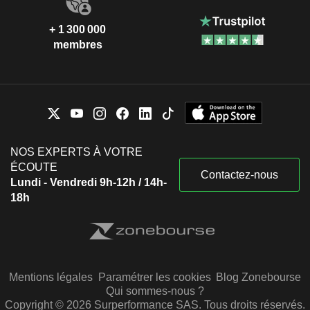
+ 1 300 000
membres
NOS EXPERTS À VOTRE
ÉCOUTE
Contactez-nous
Lundi - Vendredi 9h-12h / 14h-
18h
Mentions légales
Paramétrer les cookies
Blog Zonebourse
Qui sommes-nous ?
Copyright © 2026 Surperformance SAS. Tous droits réservés.