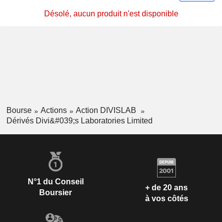
Désolé, aucun produit n'est disponible
Bourse
Actions
Action DIVISLAB
Dérivés Divi&#039;s Laboratories Limited
N°1 du Conseil
+ de 20 ans
Boursier
à vos côtés