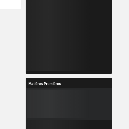
Matières Premières