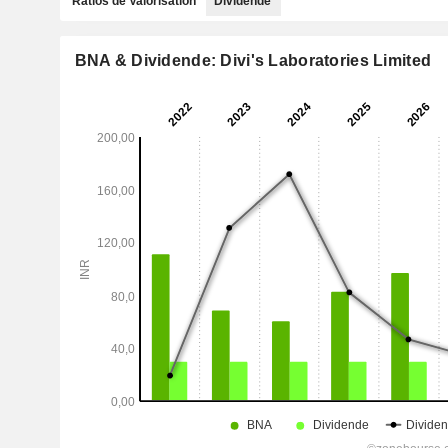
Ratios de Valorisation
Dividende
BNA & Dividende: Divi's Laboratories Limited