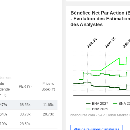
Bénéfice Net Par Action 
- Evolution des Estimatio
des Analystes
dement
du
Price to
PER (Y)
VE / CA (Y)
idende
Book (Y)
Y+1)
,47%
68.53x
11.65x
17.36x
,64%
33.78x
20.73x
12.37x
,19%
28.59x
-
-
Plus de révisions d'analystes