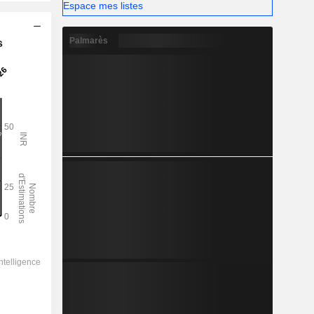
Espace mes listes
Palmarès
s