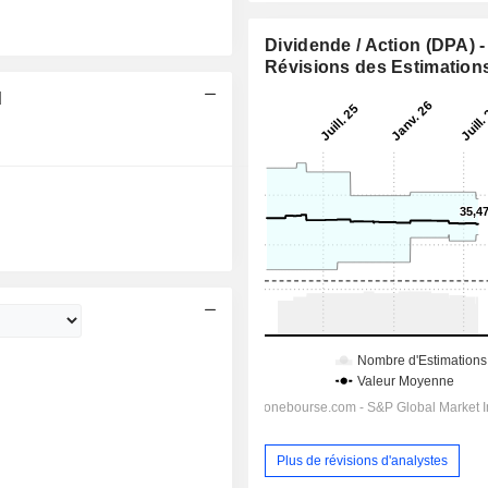
Dividende / Action (DPA) -
Révisions des Estimation
d
06:30
06:30
Plus de révisions d'analystes