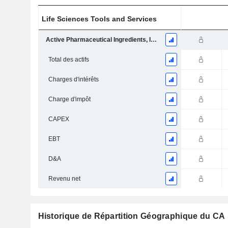
Life Sciences Tools and Services
Active Pharmaceutical Ingredients, Intermediates and Nutraceutical Ingredients
Total des actifs
Charges d'intérêts
Charge d'impôt
CAPEX
EBT
D&A
Revenu net
Historique de Répartition Géographique du CA