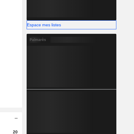
Espace mes listes
Palmarès
2024
2025
2026