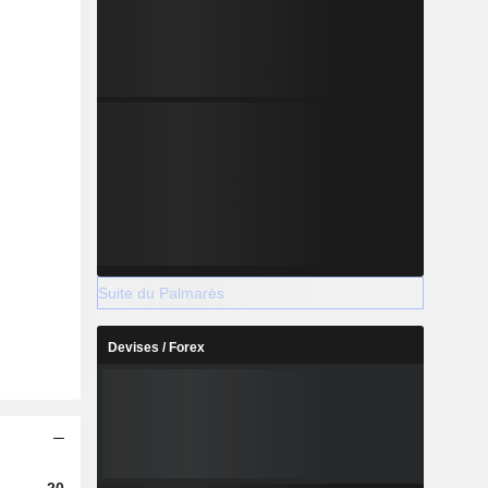
Suite du Palmarès
Devises / Forex