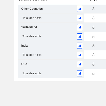
2017
Période Fiscale: Mars
Other Countries
Total des actifs
Switzerland
Total des actifs
India
Total des actifs
USA
Total des actifs