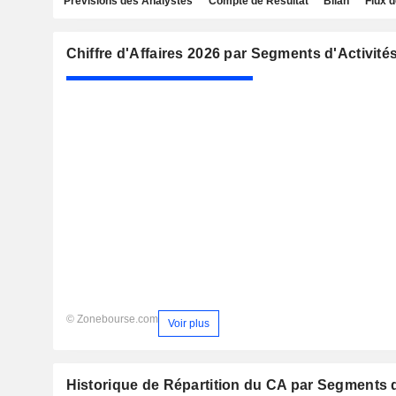
Prévisions des Analystes
Compte de Résultat
Bilan
Flux d
Chiffre d'Affaires 2026 par Segments d'Activité
© Zonebourse.com
Voir plus
Historique de Répartition du CA par Segments d