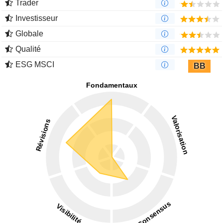
Trader
Investisseur
Globale
Qualité
ESG MSCI
BB