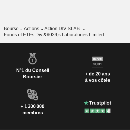
Bourse
Actions
Action DIVISLAB
Fonds et ETFs Divi&#039;s Laboratories Limited
N°1 du Conseil
+ de 20 ans
Boursier
à vos côtés
+ 1 300 000
membres