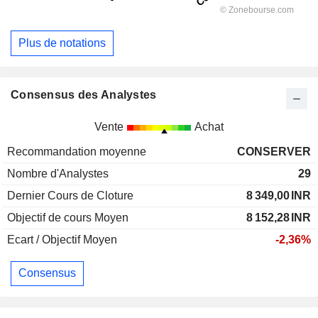
Plus de notations
Consensus des Analystes
Vente
Achat
Recommandation moyenne
CONSERVER
Nombre d'Analystes
29
Dernier Cours de Cloture
8 349,00
INR
Objectif de cours Moyen
8 152,28
INR
Ecart / Objectif Moyen
-2,36%
Consensus