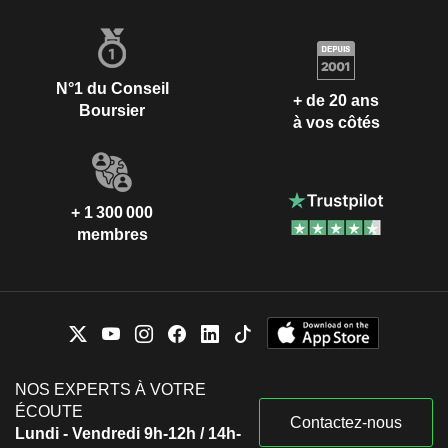
N°1 du Conseil
+ de 20 ans
Boursier
à vos côtés
+ 1 300 000
membres
NOS EXPERTS À VOTRE
ÉCOUTE
Contactez-nous
Lundi - Vendredi 9h-12h / 14h-