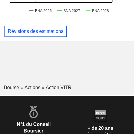
Révisions des estimations
Bourse
Actions
Action VITR
N°1 du Conseil
+ de 20 ans
Boursier