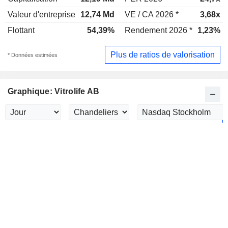
Valeur d'entreprise
12,74 Md
VE / CA 2026 *
3,68x
Flottant
54,39%
Rendement 2026 *
1,23%
Plus de ratios de valorisation
* Données estimées
Graphique: Vitrolife AB