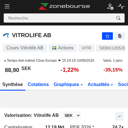
VITROLIFE AB
88,90
kr
-1,22%
VITROLIFE AB
Cours Vitrolife AB
Actions
VITR
SE001120520
Temps réel estimé
Cboe Europe
15:19:19 10/08/2026
Varia. 1 janv.
SEK
-1,22%
88,90
-35,15%
Synthèse
Cotations
Graphiques
Actualités
Soci
Valorisation: Vitrolife AB
Capitalisation
12,19 Md
PER 2026 *
24,7x