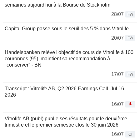
semaines aujourd'hui à la Bourse de Stockholm
28/07
FW
Capital Group passe sous le seuil des 5 % dans Vitrolife
20/07
FW
Handelsbanken relève l'objectif de cours de Vitrolife à 100
couronnes (95), maintient sa recommandation à
"conserver" - BN
17/07
FW
Transcript : Vitrolife AB, Q2 2026 Earnings Call, Jul 16,
2026
16/07
Vitrolife AB (publ) publie ses résultats pour le deuxième
trimestre et le premier semestre clos le 30 juin 2026
16/07
CI