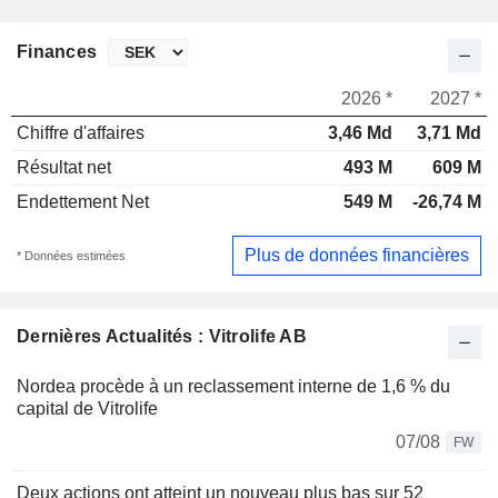
Finances
2026 *
2027 *
Chiffre d'affaires
3,46 Md
3,71 Md
Résultat net
493 M
609 M
Endettement Net
549 M
-26,74 M
Plus de données financières
* Données estimées
Dernières Actualités : Vitrolife AB
Nordea procède à un reclassement interne de 1,6 % du
capital de Vitrolife
07/08
FW
Deux actions ont atteint un nouveau plus bas sur 52