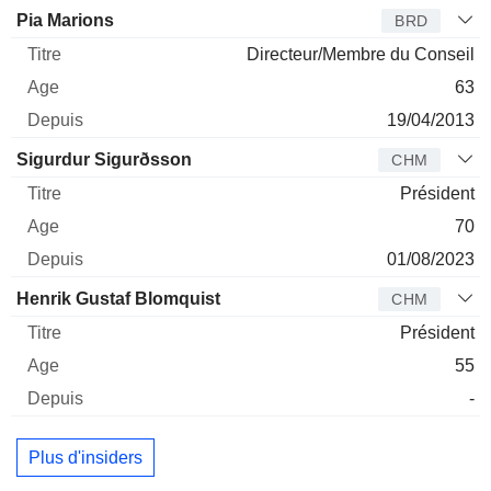
Administrateur
Titre
Age
Depuis
Pia Marions
BRD
Directeur/Membre du Conseil
63
19/04/2013
Sigurdur Sigurðsson
CHM
Président
70
01/08/2023
Henrik Gustaf Blomquist
CHM
Président
55
-
Plus d'insiders