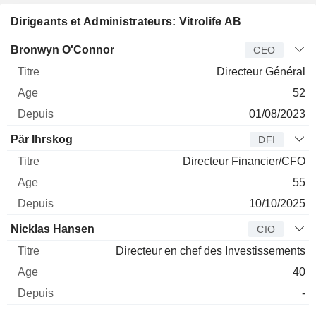
Dirigeants et Administrateurs: Vitrolife AB
Dirigeant
Titre
Age
Depuis
Bronwyn O'Connor
CEO
Directeur Général
52
01/08/2023
Pär Ihrskog
DFI
Directeur Financier/CFO
55
10/10/2025
Nicklas Hansen
CIO
Directeur en chef des Investissements
40
-