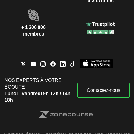
à vos côtés
+ 1 300 000
membres
NOS EXPERTS À VOTRE
ÉCOUTE
Contactez-nous
Lundi - Vendredi 9h-12h / 14h-
18h