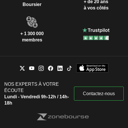
+ de 20 ans
Boursier
à vos côtés
+ 1 300 000
membres
NOS EXPERTS À VOTRE
ÉCOUTE
Contactez-nous
Lundi - Vendredi 9h-12h / 14h-
18h