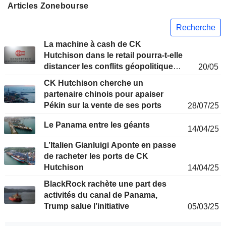
Articles Zonebourse
Recherche
La machine à cash de CK
Hutchison dans le retail pourra-t-elle
distancer les conflits géopolitiques
20/05
?
CK Hutchison cherche un
partenaire chinois pour apaiser
Pékin sur la vente de ses ports
28/07/25
Le Panama entre les géants
14/04/25
L’Italien Gianluigi Aponte en passe
de racheter les ports de CK
Hutchison
14/04/25
BlackRock rachète une part des
activités du canal de Panama,
Trump salue l’initiative
05/03/25