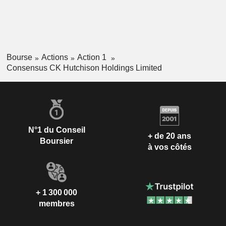
Bourse
Actions
Action 1
Consensus CK Hutchison Holdings Limited
N°1 du Conseil
+ de 20 ans
Boursier
à vos côtés
+ 1 300 000
membres