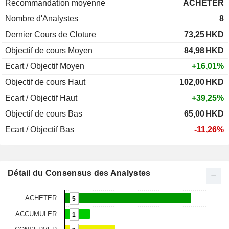
Recommandation moyenne
ACHETER
Nombre d'Analystes
8
Dernier Cours de Cloture
73,25
HKD
Objectif de cours Moyen
84,98
HKD
Ecart / Objectif Moyen
+16,01%
Objectif de cours Haut
102,00
HKD
Ecart / Objectif Haut
+39,25%
Objectif de cours Bas
65,00
HKD
Ecart / Objectif Bas
-11,26%
Détail du Consensus des Analystes