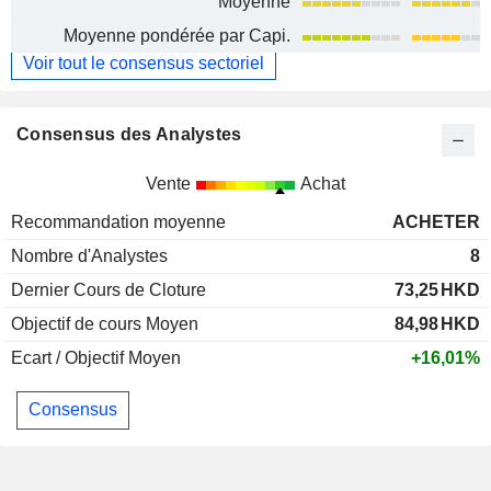
Moyenne
Moyenne pondérée par Capi.
Voir tout le consensus sectoriel
Consensus des Analystes
Vente
Achat
Recommandation moyenne
ACHETER
Nombre d'Analystes
8
Dernier Cours de Cloture
73,25
HKD
Objectif de cours Moyen
84,98
HKD
Ecart / Objectif Moyen
+16,01%
Consensus