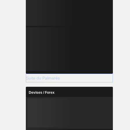
Suite du Palmarès
Devises / Forex