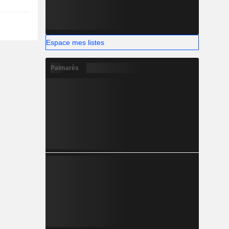
Espace mes listes
Palmarès