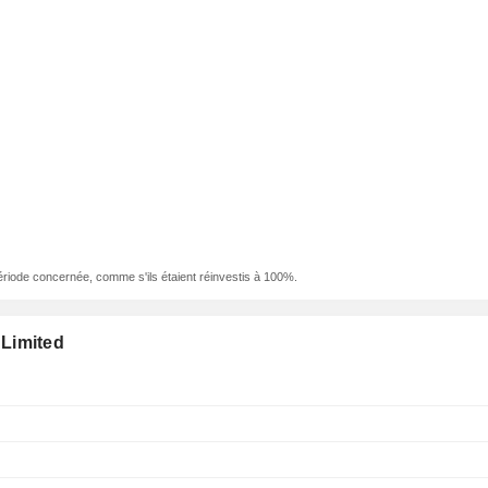
ériode concernée, comme s'ils étaient réinvestis à 100%.
Limited