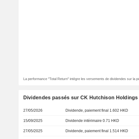
La performance "Total Return" intègre les versements de dividendes sur la p
Dividendes passés sur CK Hutchison Holdings 
27/05/2026
Dividende, paiement final 1.602 HKD
15/09/2025
Dividende intérimaire 0.71 HKD
27/05/2025
Dividende, paiement final 1.514 HKD