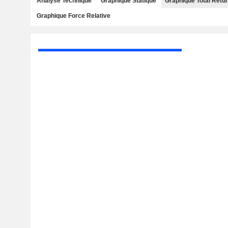
Analyse Technique
Graphique Statique
Graphique Total Retu
Graphique Force Relative