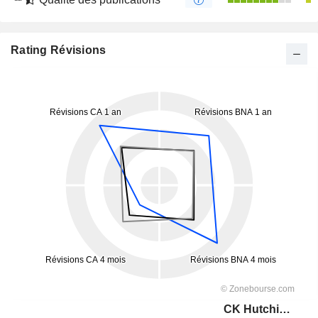
Rating Révisions
CK Hutchison Holdings Limited