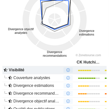
CK Hutchison Holdings Limited
Visibilité
Couverture analystes
Divergence estimations
Divergence recommandations analystes
Divergence objectif analystes
Qualité des publications