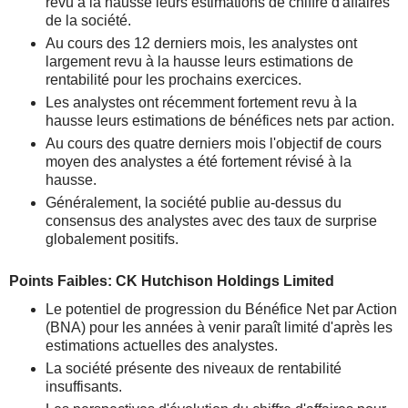
revu à la hausse leurs estimations de chiffre d'affaires
de la société.
Au cours des 12 derniers mois, les analystes ont
largement revu à la hausse leurs estimations de
rentabilité pour les prochains exercices.
Les analystes ont récemment fortement revu à la
hausse leurs estimations de bénéfices nets par action.
Au cours des quatre derniers mois l'objectif de cours
moyen des analystes a été fortement révisé à la
hausse.
Généralement, la société publie au-dessus du
consensus des analystes avec des taux de surprise
globalement positifs.
Points Faibles: CK Hutchison Holdings Limited
Le potentiel de progression du Bénéfice Net par Action
(BNA) pour les années à venir paraît limité d'après les
estimations actuelles des analystes.
La société présente des niveaux de rentabilité
insuffisants.