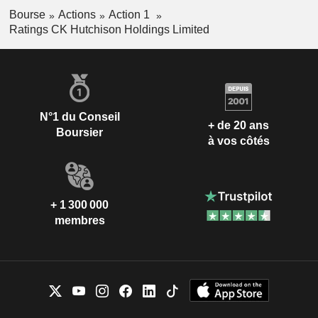
Bourse
Actions
Action 1
Ratings CK Hutchison Holdings Limited
N°1 du Conseil
+ de 20 ans
Boursier
à vos côtés
+ 1 300 000
membres