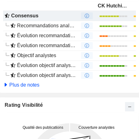
CK Hutchison Holdings Limited
Consensus
Recommandations analystes
Évolution recommandations analystes 1 an
Évolution recommandations analystes 4 mois
Objectif analystes
Évolution objectif analystes 1 an
Évolution objectif analystes 4 mois
Plus de notes
Rating Visibilité