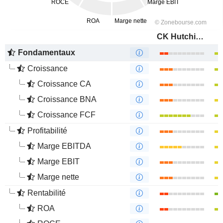
CK Hutchison Holdings Limited
Fondamentaux
Croissance
Croissance CA
Croissance BNA
Croissance FCF
Profitabilité
Marge EBITDA
Marge EBIT
Marge nette
Rentabilité
ROA