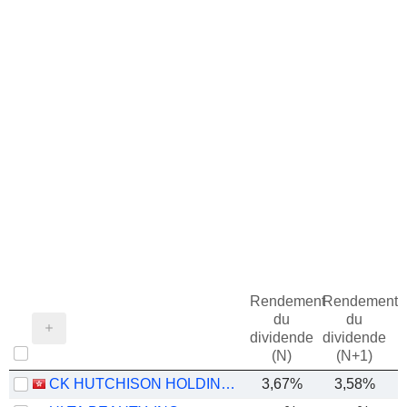
Rendement
Rendement
du
du
dividende
dividende
(N)
(N+1)
CK HUTCHISON HOLDINGS LIMITED
3,67%
3,58%