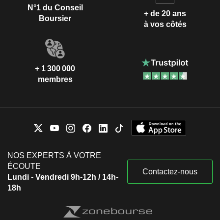
N°1 du Conseil
+ de 20 ans
Boursier
à vos côtés
+ 1 300 000
membres
NOS EXPERTS À VOTRE
ÉCOUTE
Contactez-nous
Lundi - Vendredi 9h-12h / 14h-
18h