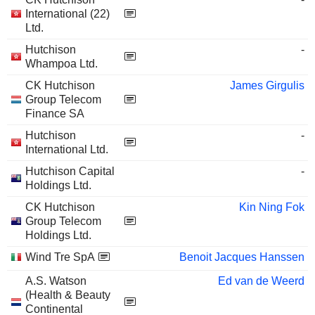
International (22)
Ltd.
Hutchison
-
Whampoa Ltd.
CK Hutchison
James Girgulis
Group Telecom
Finance SA
Hutchison
-
International Ltd.
Hutchison Capital
-
Holdings Ltd.
CK Hutchison
Kin Ning Fok
Group Telecom
Holdings Ltd.
Wind Tre SpA
Benoit Jacques Hanssen
A.S. Watson
Ed van de Weerd
(Health & Beauty
Continental