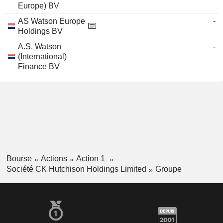
Europe) BV
AS Watson Europe
-
Holdings BV
A.S. Watson
-
(International)
Finance BV
Bourse
Actions
Action 1
Société CK Hutchison Holdings Limited
Groupe