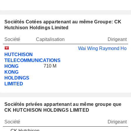
Sociétés Cotées appartenant au même Groupe: CK
Hutchison Holdings Limited
Société
Capitalisation
Dirigeant
Wai Wing Raymond Ho
HUTCHISON
TELECOMMUNICATIONS
710 M
HONG
KONG
HOLDINGS
LIMITED
Sociétés privées appartenant au même groupe que
CK HUTCHISON HOLDINGS LIMITED
Société
Dirigeant
CK Hutchison
-