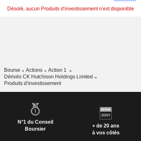
Désolé, aucun Produits d'investissement n'est disponible
Bourse
Actions
Action 1
Dérivés CK Hutchison Holdings Limited
Produits d'investissement
N°1 du Conseil
+ de 20 ans
Boursier
à vos côtés