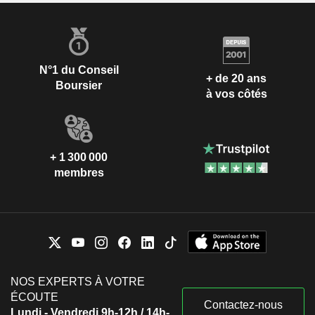
N°1 du Conseil
+ de 20 ans
Boursier
à vos côtés
+ 1 300 000
membres
NOS EXPERTS À VOTRE
ÉCOUTE
Contactez-nous
Lundi - Vendredi 9h-12h / 14h-