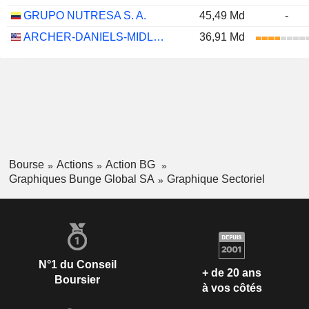
GRUPO NUTRESA S. A.
45,49 Md
-
ARCHER-DANIELS-MIDLAND COMPANY
36,91 Md
Bourse
Actions
Action BG
Graphiques Bunge Global SA
Graphique Sectoriel
N°1 du Conseil
+ de 20 ans
Boursier
à vos côtés