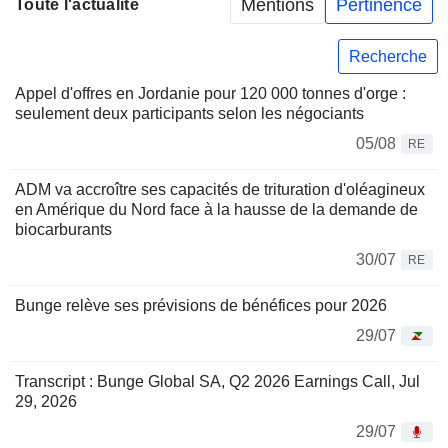
Mentions
Pertinence
Toute l'actualité
Recherche
Appel d'offres en Jordanie pour 120 000 tonnes d'orge :
seulement deux participants selon les négociants
05/08
RE
ADM va accroître ses capacités de trituration d'oléagineux
en Amérique du Nord face à la hausse de la demande de
biocarburants
30/07
RE
Bunge relève ses prévisions de bénéfices pour 2026
29/07
Transcript : Bunge Global SA, Q2 2026 Earnings Call, Jul
29, 2026
29/07