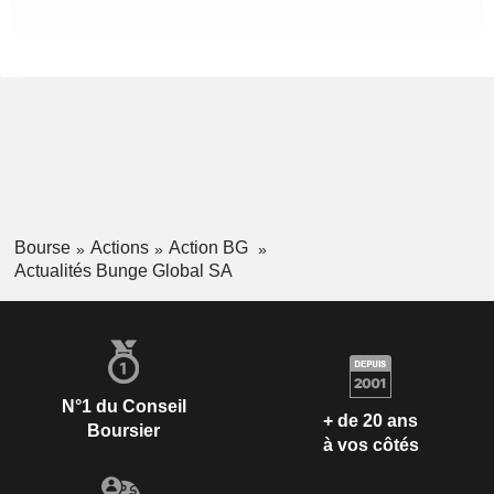
Bourse
Actions
Action BG
Actualités Bunge Global SA
N°1 du Conseil
+ de 20 ans
Boursier
à vos côtés