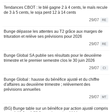
Tendances CBOT : le blé gagne 2 à 4 cents, le maïs recule
de 3 à 5 cents, le soja perd 12 à 14 cents
29/07
RE
Bunge dépasse les attentes au T2 grâce aux marges de
trituration et relève ses prévisions pour 2026
29/07
RE
Bunge Global SA publie ses résultats pour le deuxième
trimestre et le premier semestre clos le 30 juin 2026
29/07
CI
Bunge Global : hausse du bénéfice ajusté et du chiffre
d'affaires au deuxième trimestre ; relèvement des
prévisions annuelles
29/07
MT
(BG) Bunge table sur un bénéfice par action ajusté compris