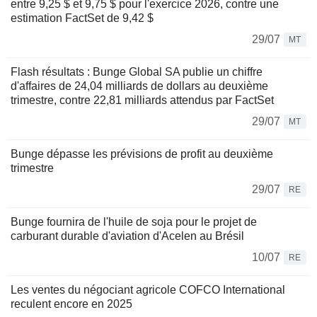
entre 9,25 $ et 9,75 $ pour l'exercice 2026, contre une
estimation FactSet de 9,42 $
29/07
MT
Flash résultats : Bunge Global SA publie un chiffre
d'affaires de 24,04 milliards de dollars au deuxième
trimestre, contre 22,81 milliards attendus par FactSet
29/07
MT
Bunge dépasse les prévisions de profit au deuxième
trimestre
29/07
RE
Bunge fournira de l'huile de soja pour le projet de
carburant durable d'aviation d'Acelen au Brésil
10/07
RE
Les ventes du négociant agricole COFCO International
reculent encore en 2025