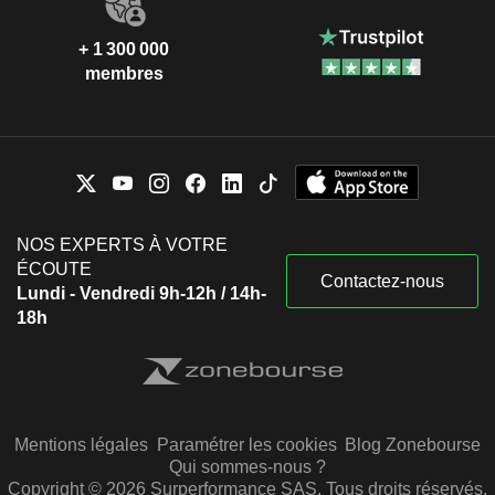
+ 1 300 000
membres
NOS EXPERTS À VOTRE
ÉCOUTE
Contactez-nous
Lundi - Vendredi 9h-12h / 14h-
18h
Mentions légales
Paramétrer les cookies
Blog Zonebourse
Qui sommes-nous ?
Copyright © 2026 Surperformance SAS. Tous droits réservés.