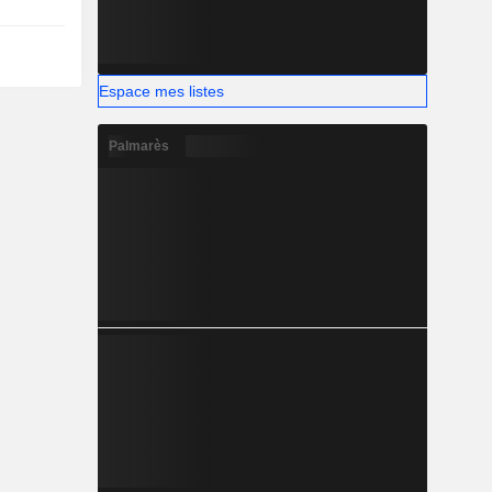
Espace mes listes
Palmarès