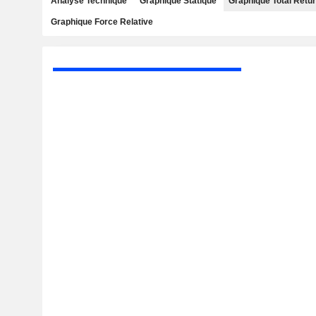
Analyse Technique
Graphique Statique
Graphique Total Retu
Graphique Force Relative