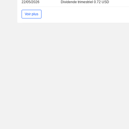
22/05/2026
Dividende trimestriel 0.72 USD
Voir plus