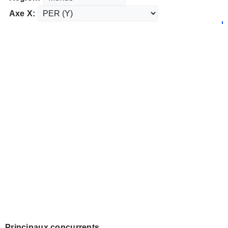
Axe X:
Principaux concurrents