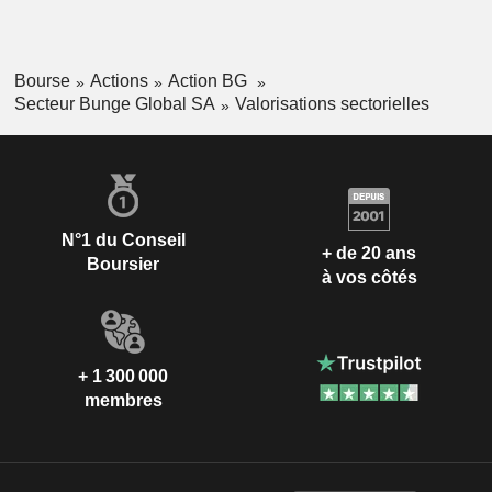
Bourse
Actions
Action BG
Secteur Bunge Global SA
Valorisations sectorielles
N°1 du Conseil
+ de 20 ans
Boursier
à vos côtés
+ 1 300 000
membres