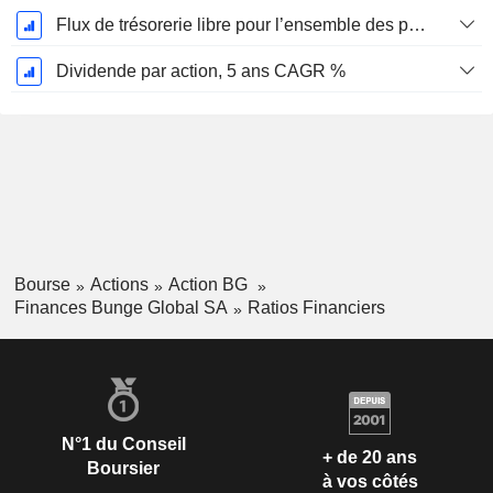
Flux de trésorerie libre pour l’ensemble des pourvoyeurs de fonds (créanciers et actionnaires) FCFF, CAGR sur 5 ans
Dividende par action, 5 ans CAGR %
Bourse
Actions
Action BG
Finances Bunge Global SA
Ratios Financiers
N°1 du Conseil
+ de 20 ans
Boursier
à vos côtés