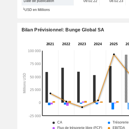
Date de publication
09.02.22
08.02.23
1
USD en Millions
Bilan Prévisionnel: Bunge Global SA