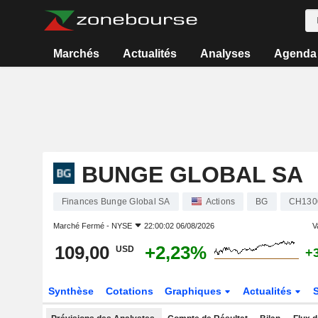
Marchés
Actualités
Analyses
Agenda
BUNGE GLOBAL SA
Finances Bunge Global SA
Actions
BG
CH130
Marché Fermé -
NYSE
22:00:02 06/08/2026
V
109,00
+2,23%
USD
+
Synthèse
Cotations
Graphiques
Actualités