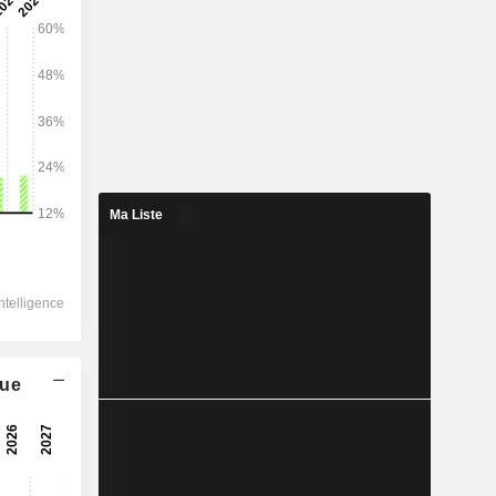
2028
92 826
-0,94%
4 490
Ma Liste
2,28%
3 383
1,85%
-646
-
que
-
-
-