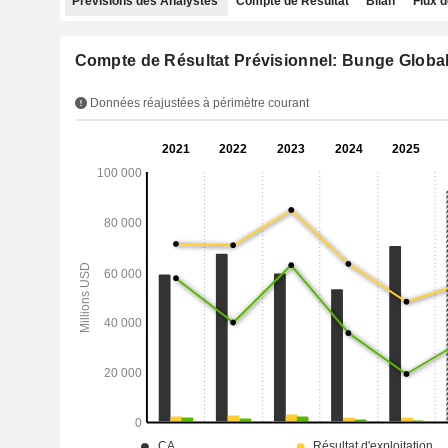
Prévisions des Analystes
Compte de Résultat
Bilan
Flux d
Compte de Résultat Prévisionnel: Bunge Globa
Données réajustées à périmètre courant