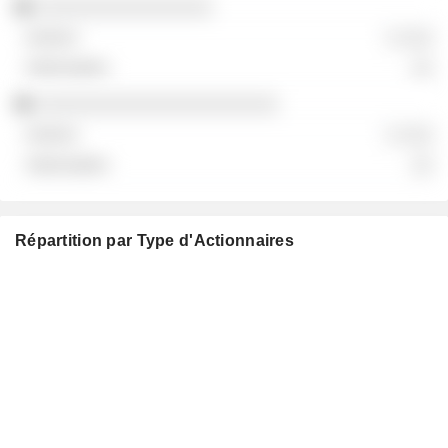
░░░░░░░░░░░░░░░░
░ ░░░
░░
░░░░░░░░░░░░░░░░░░░░░░
░ ░░░
░░
Répartition par Type d'Actionnaires