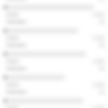
░░░░░░░░░░░░░░░░░░░░░░░░░░░░░░░░
░ ░░░
░░
░░░░░░░░░░░░░░░░░░░░░░░░░░
░ ░░░
░░
░░░░░░░░░░░░░░░░░░░░░░░░░░░░░
░ ░░░
░░
░░░░░░░░░░░░░░░░░░░░░
░ ░░░
░░
░░░░░░░░░░░░░░░░░░░░░░░░░░░░