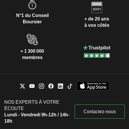
N°1 du Conseil
+ de 20 ans
Boursier
à vos côtés
+ 1 300 000
membres
NOS EXPERTS À VOTRE
ÉCOUTE
Contactez-nous
Lundi - Vendredi 9h-12h / 14h-
18h