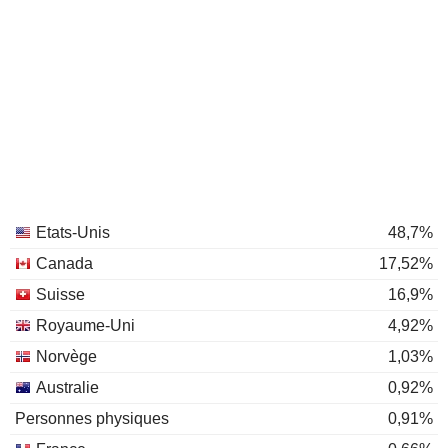
Etats-Unis
48,7%
Canada
17,52%
Suisse
16,9%
Royaume-Uni
4,92%
Norvège
1,03%
Australie
0,92%
Personnes physiques
0,91%