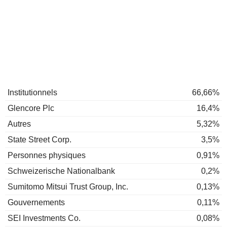
Institutionnels
66,66%
Glencore Plc
16,4%
Autres
5,32%
State Street Corp.
3,5%
Personnes physiques
0,91%
Schweizerische Nationalbank
0,2%
Sumitomo Mitsui Trust Group, Inc.
0,13%
Gouvernements
0,11%
SEI Investments Co.
0,08%