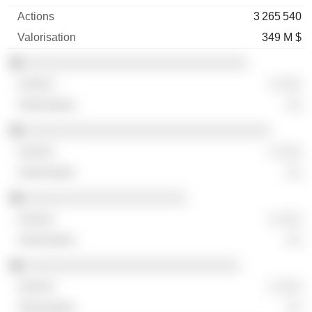
3 265 540
349 M $
░░░░░░░░░░░░░░░░░░░░░░░░░░░░░
░ ░░░
░░
░░░░░░░░░░░░░░░░░░░░░░░░░░░░░░░░
░ ░░░
░░
░░░░░░░░░░░░░░░░░░░░░
░ ░░░
░░
░░░░░░░░░░░░░░░░░░░░░░░░░░░░
░ ░░░
░░