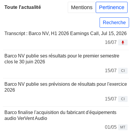
Mentions
Pertinence
Toute l'actualité
Recherche
Transcript : Barco NV, H1 2026 Earnings Call, Jul 15, 2026
16/07
Barco NV publie ses résultats pour le premier semestre
clos le 30 juin 2026
15/07
CI
Barco NV publie ses prévisions de résultats pour l'exercice
2026
15/07
CI
Barco finalise l'acquisition du fabricant d'équipements
audio VerVent Audio
01/05
MT