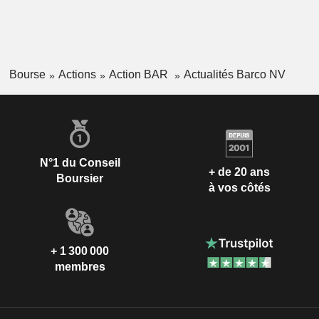
Bourse
Actions
Action BAR
Actualités Barco NV
N°1 du Conseil
+ de 20 ans
Boursier
à vos côtés
+ 1 300 000
membres