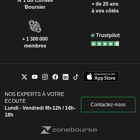
N°1 du Conseil
+ de 20 ans
Boursier
à vos côtés
+ 1 300 000
membres
NOS EXPERTS À VOTRE
ÉCOUTE
Contactez-nous
Lundi - Vendredi 9h-12h / 14h-
18h