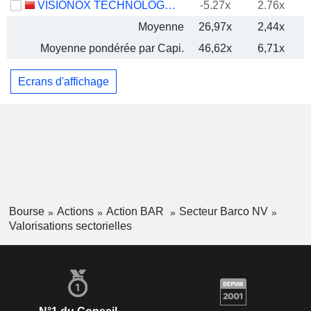
VISIONOX TECHNOLOGY INC.
-5.27x
2.76x
Moyenne
26,97x
2,44x
Moyenne pondérée par Capi.
46,62x
6,71x
Ecrans d'affichage
Bourse
Actions
Action BAR
Secteur Barco NV
Valorisations sectorielles