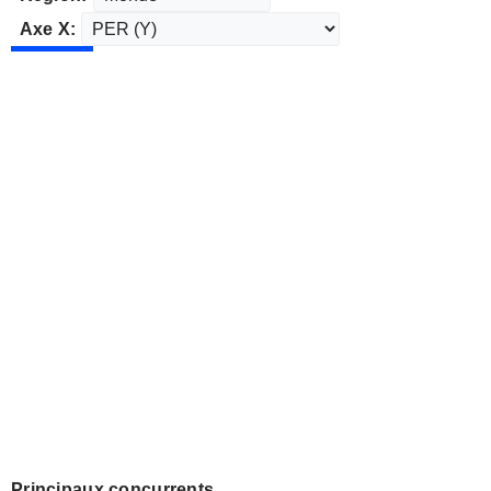
Axe X:
Principaux concurrents