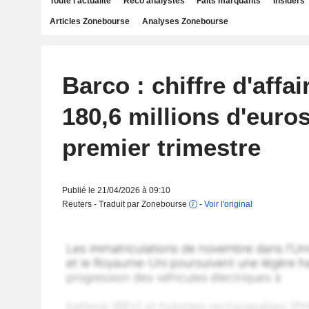
Toute l'actualité
Reco analystes
Faits marquants
Insiders
Articles Zonebourse
Analyses Zonebourse
Barco : chiffre d'affai
180,6 millions d'euro
premier trimestre
Publié le 21/04/2026 à 09:10
Reuters - Traduit par Zonebourse
-
Voir l'original