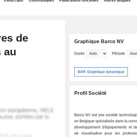
Transcripts
Communiqués
Publications officielles
Autres langues
res de
Graphique Barco NV
s au
Durée
Période
BAR: Graphique dynamique
Profil Société
Barco NV est une société technolog
en Belgique spécialisée dans la conce
développement d'équipements et de
de visualisation pour les professi