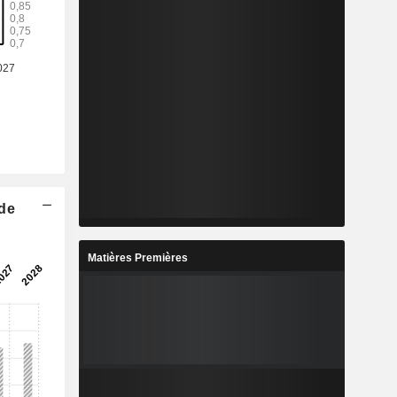
 de
Matières Premières