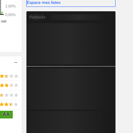
Espace mes listes
Palmarès
AA