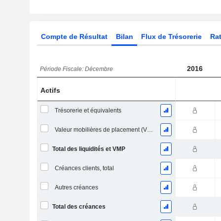
Compte de Résultat
Bilan
Flux de Trésorerie
Rat
2016
Période Fiscale: Décembre
Actifs
Trésorerie et équivalents
Valeur mobilières de placement (VMP) à court terme
Total des liquidités et VMP
Créances clients, total
Autres créances
Total des créances