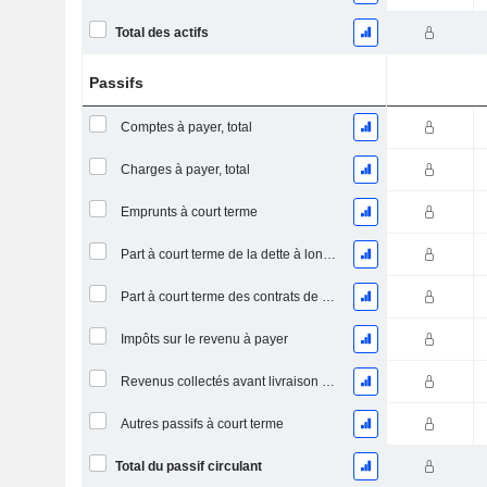
Total des actifs
Passifs
Comptes à payer, total
Charges à payer, total
Emprunts à court terme
Part à court terme de la dette à long terme
Part à court terme des contrats de location
Impôts sur le revenu à payer
Revenus collectés avant livraison du produit/service
Autres passifs à court terme
Total du passif circulant