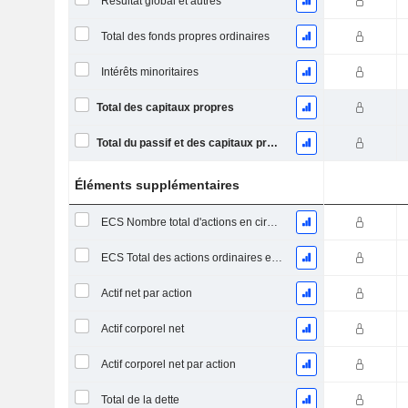
Résultat global et autres
Total des fonds propres ordinaires
Intérêts minoritaires
Total des capitaux propres
Total du passif et des capitaux propres
Éléments supplémentaires
ECS Nombre total d'actions en circulation à la date de dépôt
ECS Total des actions ordinaires en circulation
Actif net par action
Actif corporel net
Actif corporel net par action
Total de la dette