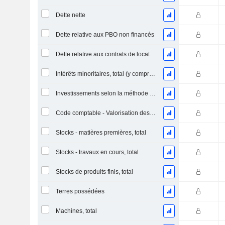
Dette nette
Dette relative aux PBO non financés
Dette relative aux contrats de location
Intérêts minoritaires, total (y compris la division financière)
Investissements selon la méthode de la mise en équivalence, total
Code comptable - Valorisation des stocks
Stocks - matières premières, total
Stocks - travaux en cours, total
Stocks de produits finis, total
Terres possédées
Machines, total