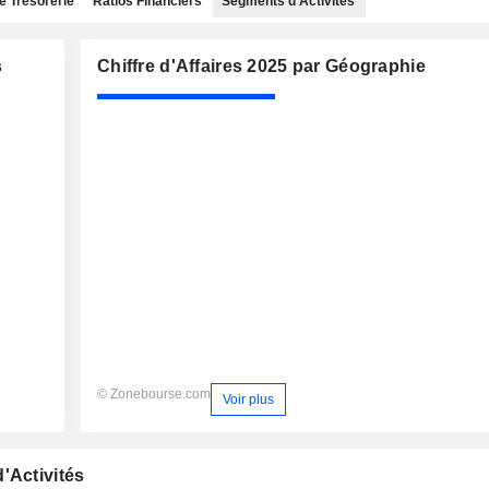
e Trésorerie
Ratios Financiers
Segments d'Activités
s
Chiffre d'Affaires 2025 par Géographie
© Zonebourse.com
Voir plus
'Activités