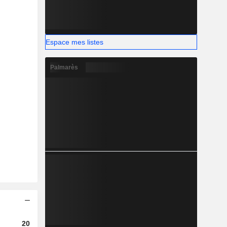
Espace mes listes
Palmarès
2023
2024
2025