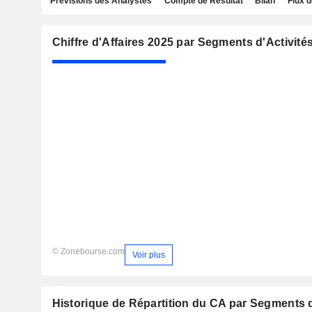
Prévisions des Analystes
Compte de Résultat
Bilan
Flux d
Chiffre d'Affaires 2025 par Segments d'Activité
© Zonebourse.com
Voir plus
Historique de Répartition du CA par Segments d