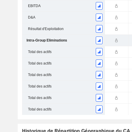
EBITDA
D&A
Résultat d'Exploitation
Intra-Group Eliminations
Total des actifs
Total des actifs
Total des actifs
Total des actifs
Total des actifs
Total des actifs
Historique de Répartition Géographique du CA