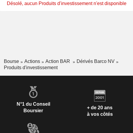
Désolé, aucun Produits d'investissement n'est disponible
Bourse
Actions
Action BAR
Dérivés Barco NV
Produits d'investissement
N°1 du Conseil
+ de 20 ans
Boursier
à vos côtés