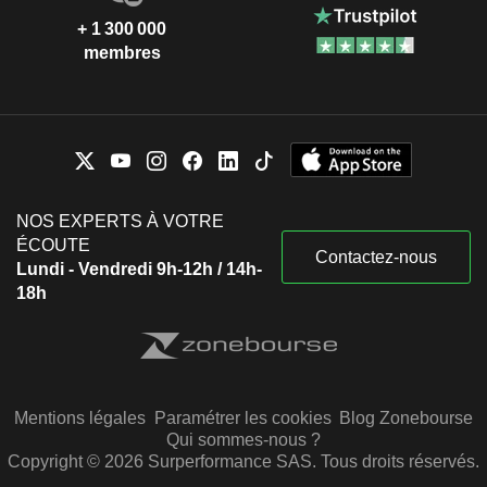
+ 1 300 000
membres
NOS EXPERTS À VOTRE
ÉCOUTE
Contactez-nous
Lundi - Vendredi 9h-12h / 14h-
18h
Mentions légales
Paramétrer les cookies
Blog Zonebourse
Qui sommes-nous ?
Copyright © 2026 Surperformance SAS. Tous droits réservés.