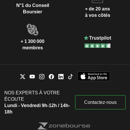
N°1 du Conseil
+ de 20 ans
Boursier
à vos côtés
+ 1 300 000
membres
NOS EXPERTS À VOTRE
ÉCOUTE
Contactez-nous
Lundi - Vendredi 9h-12h / 14h-
18h