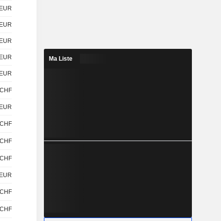
EUR
EUR
EUR
EUR
Ma Liste
EUR
CHF
EUR
CHF
CHF
CHF
EUR
CHF
CHF