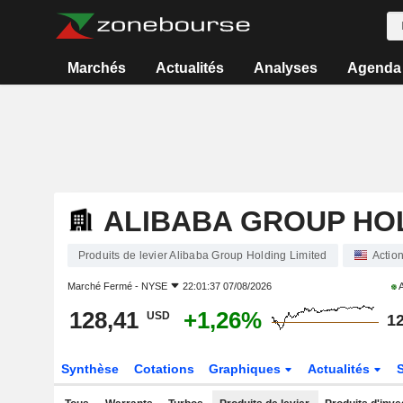
Marchés
Actualités
Analyses
Agenda
ALIBABA GROUP HOL
Produits de levier Alibaba Group Holding Limited
Actio
Marché Fermé -
NYSE
22:01:37 07/08/2026
A
128,41
+1,26%
USD
12
Synthèse
Cotations
Graphiques
Actualités