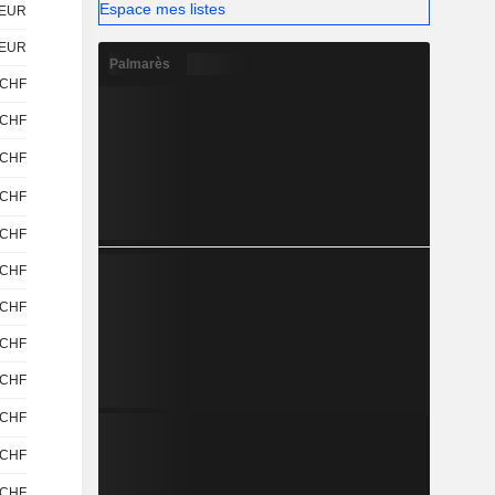
Espace mes listes
EUR
EUR
Palmarès
CHF
CHF
CHF
CHF
CHF
CHF
CHF
CHF
CHF
CHF
CHF
CHF