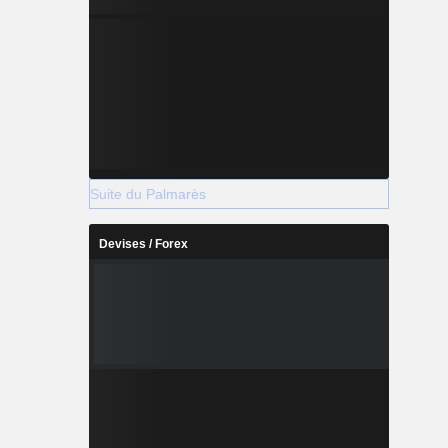
Suite du Palmarès
Devises / Forex