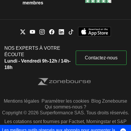
membres
NOS EXPERTS À VOTRE
ÉCOUTE
Contactez-nous
Lundi - Vendredi 9h-12h / 14h-
18h
Mentions légales
Paramétrer les cookies
Blog Zonebourse
Qui sommes-nous ?
Copyright © 2026 Surperformance SAS. Tous droits réservés.
Les cotations sont fournies par Factset, Morningstar et S&P
Capital IQ
Les meilleurs outils réservés aux abonnés pour augmenter la