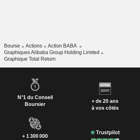
Bourse
Actions
Action BABA
Graphiques Alibaba Group Holding Limited
Graphique Total Return
N°1 du Conseil
+ de 20 ans
Boursier
à vos côtés
+ 1 300 000