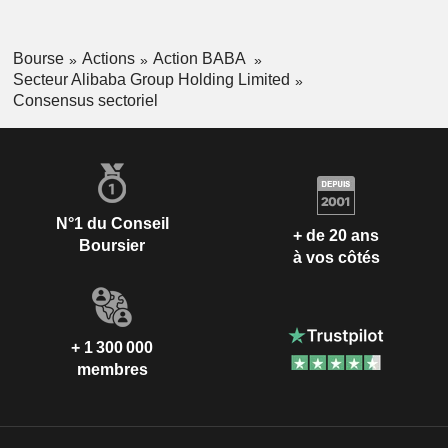
Bourse
Actions
Action BABA
Secteur Alibaba Group Holding Limited
Consensus sectoriel
N°1 du Conseil
+ de 20 ans
Boursier
à vos côtés
+ 1 300 000
membres