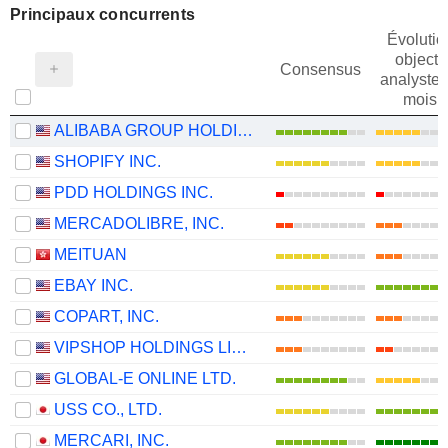
Principaux concurrents
Évolutio
objectif
Consensus
analystes
mois
ALIBABA GROUP HOLDING LIMITED
SHOPIFY INC.
PDD HOLDINGS INC.
MERCADOLIBRE, INC.
MEITUAN
EBAY INC.
COPART, INC.
VIPSHOP HOLDINGS LIMITED
GLOBAL-E ONLINE LTD.
USS CO., LTD.
MERCARI, INC.