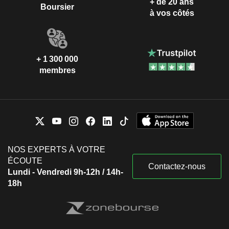
+ de 20 ans
Boursier
à vos côtés
+ 1 300 000
membres
NOS EXPERTS À VOTRE
ÉCOUTE
Contactez-nous
Lundi - Vendredi 9h-12h / 14h-
18h