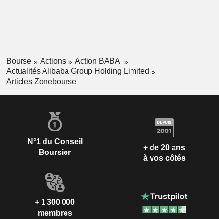
Bourse
Actions
Action BABA
Actualités Alibaba Group Holding Limited
Articles Zonebourse
N°1 du Conseil
+ de 20 ans
Boursier
à vos côtés
+ 1 300 000
membres