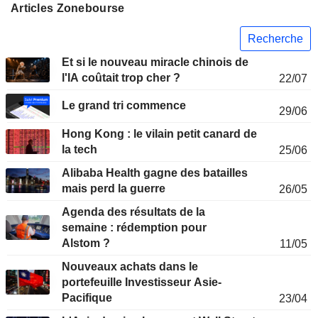
Articles Zonebourse
Recherche
Et si le nouveau miracle chinois de
l'IA coûtait trop cher ?
22/07
Le grand tri commence
29/06
Hong Kong : le vilain petit canard de
la tech
25/06
Alibaba Health gagne des batailles
mais perd la guerre
26/05
Agenda des résultats de la
semaine : rédemption pour
Alstom ?
11/05
Nouveaux achats dans le
portefeuille Investisseur Asie-
Pacifique
23/04