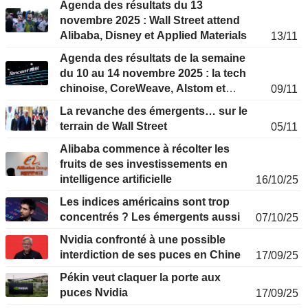
Agenda des résultats du 13
novembre 2025 : Wall Street attend
Alibaba, Disney et Applied Materials
13/11
Agenda des résultats de la semaine
du 10 au 14 novembre 2025 : la tech
chinoise, CoreWeave, Alstom et
09/11
Vallourec en approche
La revanche des émergents… sur le
terrain de Wall Street
05/11
Alibaba commence à récolter les
fruits de ses investissements en
intelligence artificielle
16/10/25
Les indices américains sont trop
concentrés ? Les émergents aussi
07/10/25
Nvidia confronté à une possible
interdiction de ses puces en Chine
17/09/25
Pékin veut claquer la porte aux
puces Nvidia
17/09/25