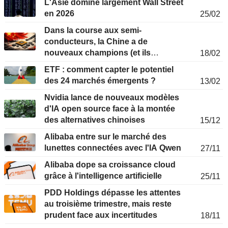
L'Asie domine largement Wall Street
en 2026
25/02
Dans la course aux semi-
conducteurs, la Chine a de
nouveaux champions (et ils
18/02
séduisent les investisseurs
ETF : comment capter le potentiel
occidentaux)
des 24 marchés émergents ?
13/02
Nvidia lance de nouveaux modèles
d'IA open source face à la montée
des alternatives chinoises
15/12
Alibaba entre sur le marché des
lunettes connectées avec l'IA Qwen
27/11
Alibaba dope sa croissance cloud
grâce à l'intelligence artificielle
25/11
PDD Holdings dépasse les attentes
au troisième trimestre, mais reste
prudent face aux incertitudes
18/11