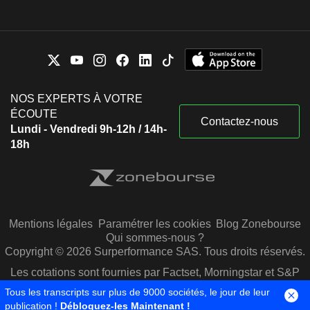
NOS EXPERTS À VOTRE
ÉCOUTE
Contactez-nous
Lundi - Vendredi 9h-12h / 14h-
18h
Mentions légales
Paramétrer les cookies
Blog Zonebourse
Qui sommes-nous ?
Copyright © 2026 Surperformance SAS. Tous droits réservés.
Les cotations sont fournies par Factset, Morningstar et S&P
Capital IQ
Tous les transcripts sur plus de 9000 sociétés, le jour de leur
publication !
Débloquez-les Maintenant !