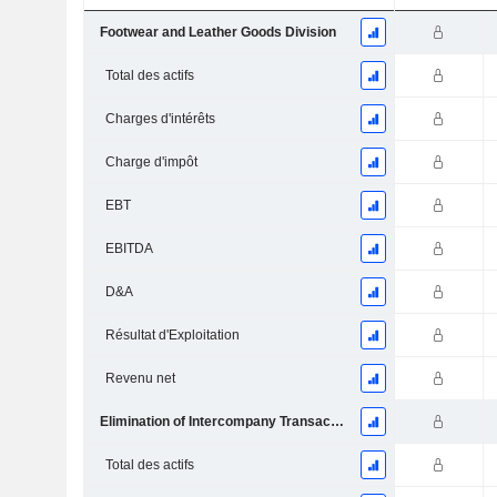
Footwear and Leather Goods Division
Total des actifs
Charges d'intérêts
Charge d'impôt
EBT
EBITDA
D&A
Résultat d'Exploitation
Revenu net
Elimination of Intercompany Transactions
Total des actifs