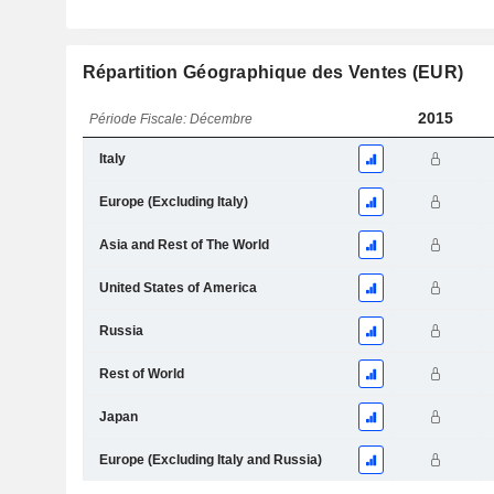
Répartition Géographique des Ventes (EUR)
2015
Période Fiscale: Décembre
Italy
Europe (Excluding Italy)
Asia and Rest of The World
United States of America
Russia
Rest of World
Japan
Europe (Excluding Italy and Russia)