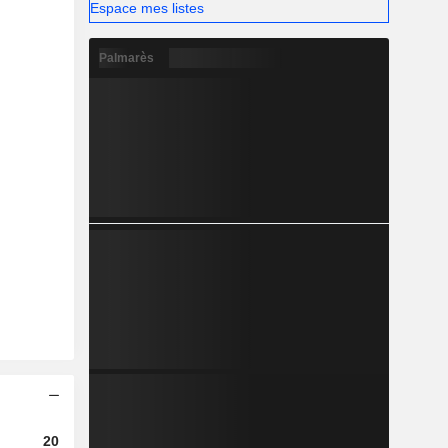
Espace mes listes
Palmarès
2022
2023
2024