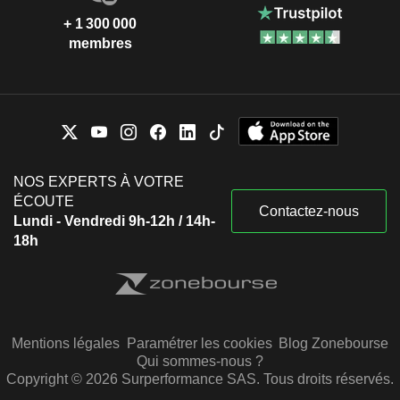
+ 1 300 000
membres
NOS EXPERTS À VOTRE
ÉCOUTE
Contactez-nous
Lundi - Vendredi 9h-12h / 14h-
18h
Mentions légales
Paramétrer les cookies
Blog Zonebourse
Qui sommes-nous ?
Copyright © 2026 Surperformance SAS. Tous droits réservés.