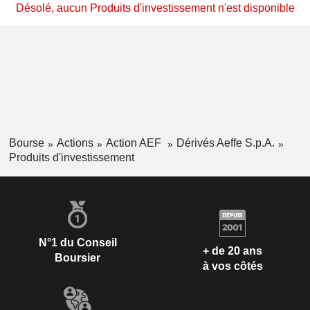
Désolé, aucun Produits d'investissement n'est disponible
Bourse
Actions
Action AEF
Dérivés Aeffe S.p.A.
Produits d'investissement
N°1 du Conseil
+ de 20 ans
Boursier
à vos côtés