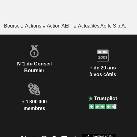
Bourse
Actions
Action AEF
Actualités Aeffe S.p.A.
N°1 du Conseil
+ de 20 ans
Boursier
à vos côtés
+ 1 300 000
membres