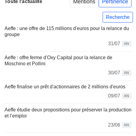
Mentions
Pertinence
Toute l'actualité
Recherche
Aeffe : une offre de 115 millions d'euros pour la relance du
groupe
31/07
AN
Aeffe : offre ferme d'Oxy Capital pour la relance de
Moschino et Pollini
30/07
AN
Aeffe finalise un prêt d'actionnaires de 2 millions d'euros
09/07
AN
Aeffe étudie deux propositions pour préserver la production
et l’emploi
23/06
AN