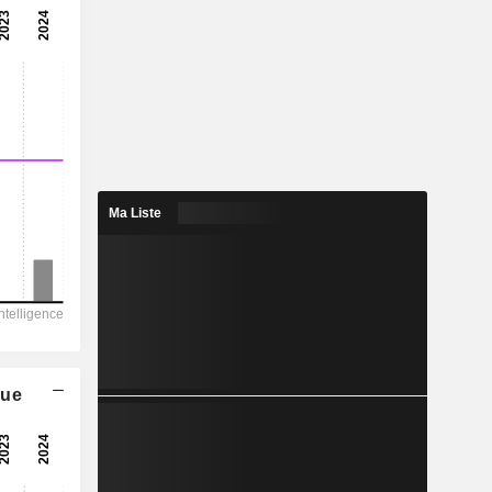
Ma Liste
que