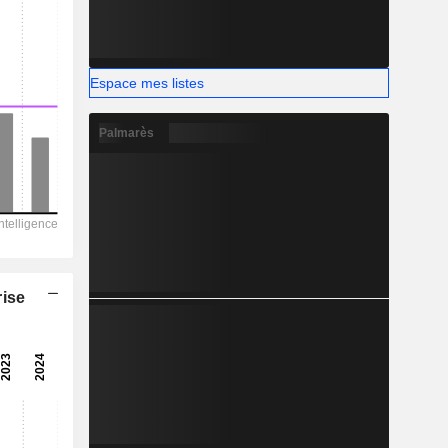
Espace mes listes
Palmarès
rise