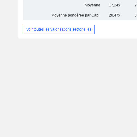
Moyenne
17,24x
2
Moyenne pondérée par Capi.
20,47x
3
Voir toutes les valorisations sectorielles