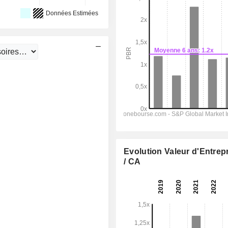
Données Estimées
Evolution Valeur d'Entrep
/ CA