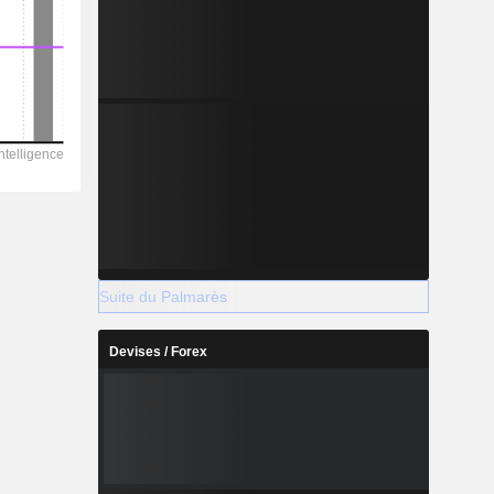
Suite du Palmarès
Devises / Forex