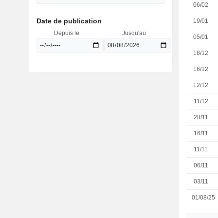
06/02
Date de publication
19/01
Depuis le
Jusqu'au
05/01
18/12
16/12
12/12
11/12
28/11
16/11
11/11
06/11
03/11
01/08/25