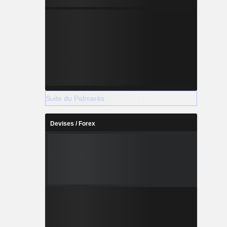
Suite du Palmarès
Devises / Forex