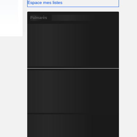
Espace mes listes
Palmarès