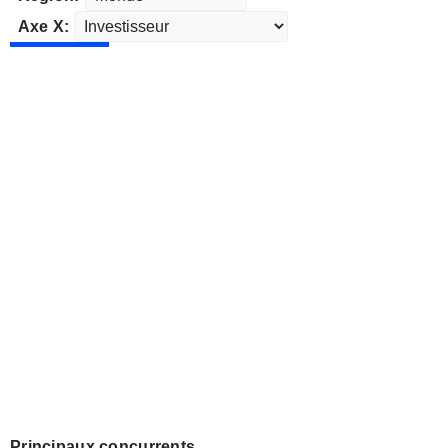
Axe X:
Principaux concurrents