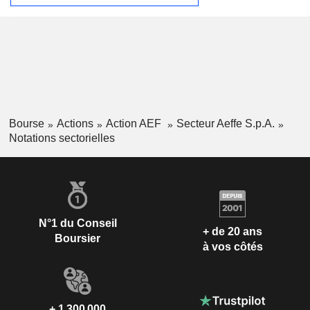
Bourse
Actions
Action AEF
Secteur Aeffe S.p.A.
Notations sectorielles
N°1 du Conseil
+ de 20 ans
Boursier
à vos côtés
+ 1 300 000