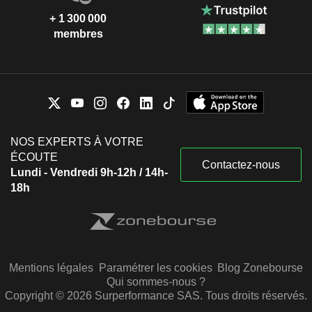
+ 1 300 000
membres
NOS EXPERTS À VOTRE
ÉCOUTE
Contactez-nous
Lundi - Vendredi 9h-12h / 14h-
18h
Mentions légales
Paramétrer les cookies
Blog Zonebourse
Qui sommes-nous ?
Copyright © 2026 Surperformance SAS. Tous droits réservés.