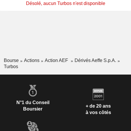
Désolé, aucun Turbos n'est disponible
Bourse
Actions
Action AEF
Dérivés Aeffe S.p.A.
Turbos
N°1 du Conseil
+ de 20 ans
Boursier
à vos côtés