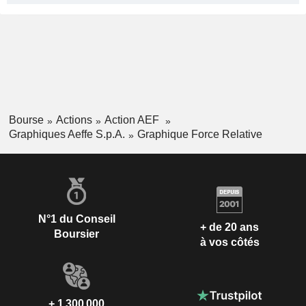
Bourse
Actions
Action AEF
Graphiques Aeffe S.p.A.
Graphique Force Relative
N°1 du Conseil
+ de 20 ans
Boursier
à vos côtés
+ 1 300 000