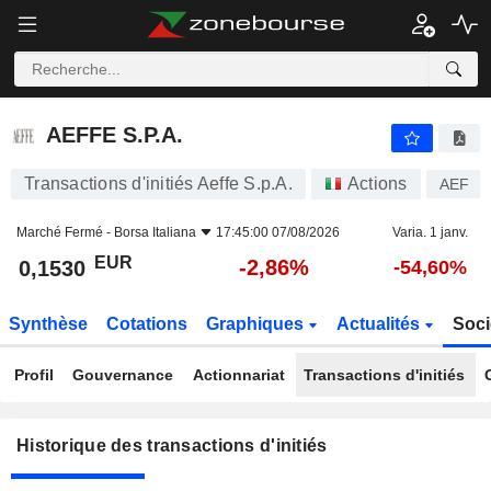
AEFFE S.P.A.
AEFFE S.P.A.
Transactions d'initiés Aeffe S.p.A.
Actions
AEF
Marché Fermé -
Borsa Italiana
17:45:00 07/08/2026
Varia. 1 janv.
EUR
-2,86%
0,1530
-54,60%
Synthèse
Cotations
Graphiques
Actualités
Soci
Profil
Gouvernance
Actionnariat
Transactions d'initiés
Historique des transactions d'initiés