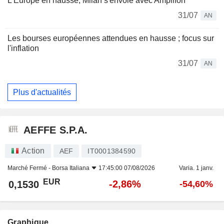
L'Europe en hausse, Milan s'envole avec Amplifon
31/07
AN
Les bourses européennes attendues en hausse ; focus sur
l'inflation
31/07
AN
Plus d'actualités
AEFFE S.P.A.
Action
AEF
IT0001384590
Marché Fermé -
Borsa Italiana
17:45:00 07/08/2026
Varia. 1 janv.
EUR
-2,86%
0,1530
-54,60%
Graphique