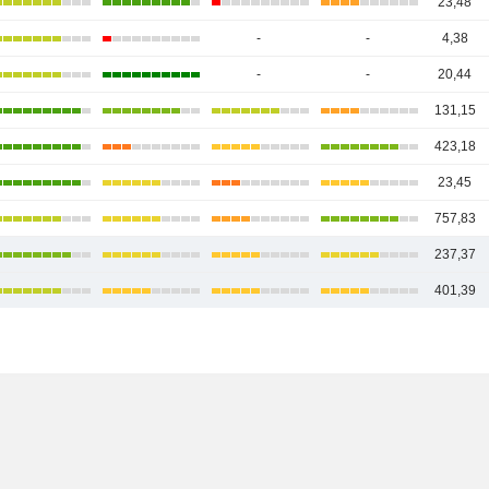
23,48
-
-
4,38
-
-
20,44
131,15
423,18
23,45
757,83
237,37
401,39