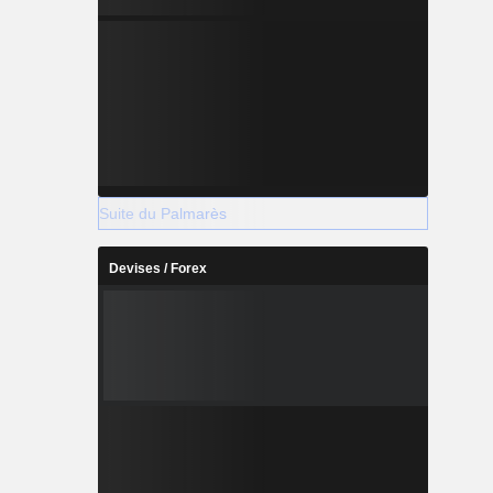
Suite du Palmarès
Devises / Forex