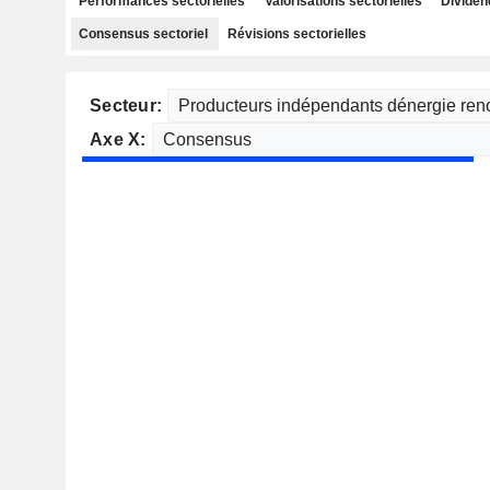
Performances sectorielles
Valorisations sectorielles
Dividen
Consensus sectoriel
Révisions sectorielles
Secteur:
Axe X: