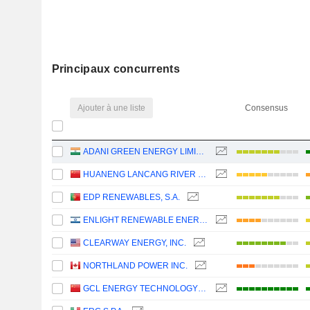
Principaux concurrents
Ajouter à une liste
Consensus
ADANI GREEN ENERGY LIMITED
HUANENG LANCANG RIVER HYDROPOWER INC.
EDP RENEWABLES, S.A.
ENLIGHT RENEWABLE ENERGY LTD
CLEARWAY ENERGY, INC.
NORTHLAND POWER INC.
GCL ENERGY TECHNOLOGY CO.,LTD.