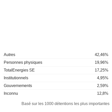
Autres
42,46%
Personnes physiques
19,96%
TotalEnergies SE
17,25%
Institutionnels
4,95%
Gouvernements
2,59%
Inconnu
12,8%
Basé sur les 1000 détentions les plus importantes