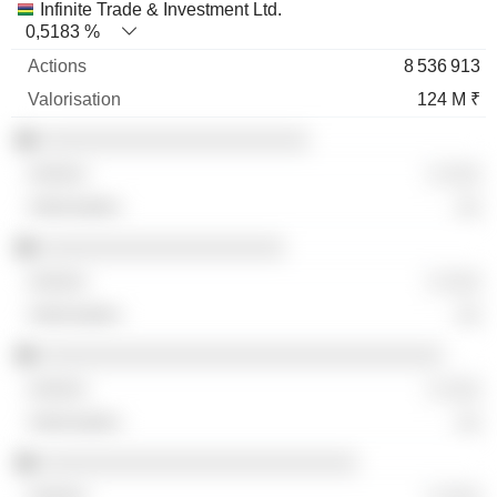
Infinite Trade & Investment Ltd.
0,5183 %
8 536 913
124 M ₹
░░░░░░░░░░░░░░░░░░░░░░
░ ░░░
░░
░░░░░░░░░░░░░░░░░░░░
░ ░░░
░░
░░░░░░░░░░░░░░░░░░░░░░░░░░░░░░░░░
░ ░░░
░░
░░░░░░░░░░░░░░░░░░░░░░░░░░
░ ░░░