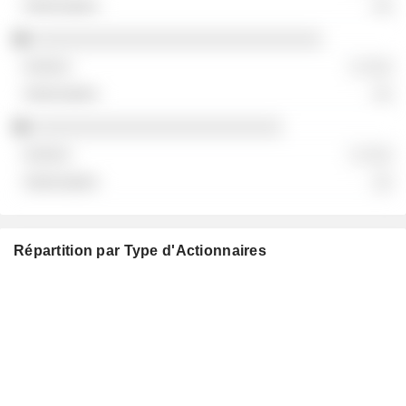
░░
░░░░░░░░░░░░░░░░░░░░░░░░░░░░░
░ ░░░
░░
░░░░░░░░░░░░░░░░░░░░░░░░░
░ ░░░
░░
Répartition par Type d'Actionnaires