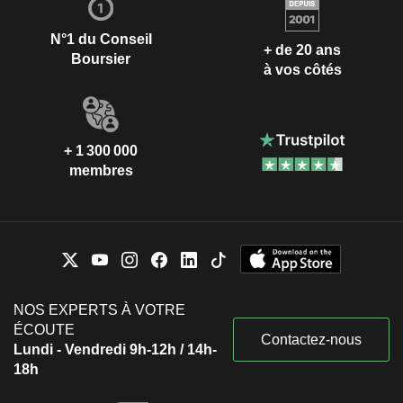
N°1 du Conseil
+ de 20 ans
Boursier
à vos côtés
+ 1 300 000
membres
NOS EXPERTS À VOTRE
ÉCOUTE
Contactez-nous
Lundi - Vendredi 9h-12h / 14h-
18h